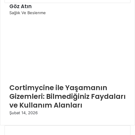
Göz Atın
K
Sağlık Ve Beslenme
a
p
a
l
ı
Cortimycine ile Yaşamanın
Gizemleri: Bilmediğiniz Faydaları
ve Kullanım Alanları
Şubat 14, 2026