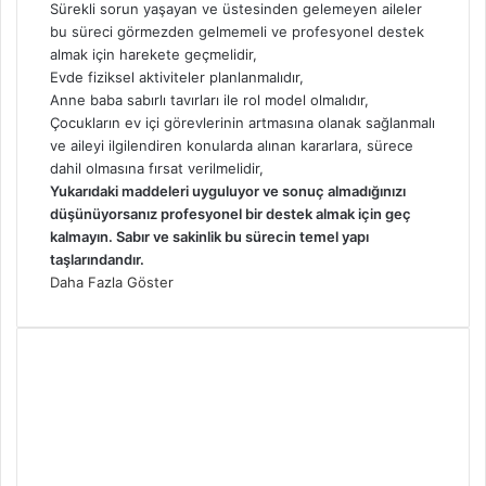
Sürekli sorun yaşayan ve üstesinden gelemeyen aileler
bu süreci görmezden gelmemeli ve profesyonel destek
almak için harekete geçmelidir,
Evde fiziksel aktiviteler planlanmalıdır,
Anne baba sabırlı tavırları ile rol model olmalıdır,
Çocukların ev içi görevlerinin artmasına olanak sağlanmalı
ve aileyi ilgilendiren konularda alınan kararlara, sürece
dahil olmasına fırsat verilmelidir,
Yukarıdaki maddeleri uyguluyor ve sonuç almadığınızı
düşünüyorsanız profesyonel bir destek almak için geç
kalmayın. Sabır ve sakinlik bu sürecin temel yapı
taşlarındandır.
Daha Fazla Göster