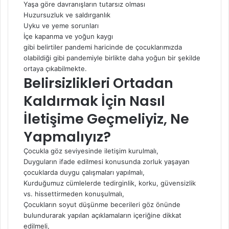
Yaşa göre davranışların tutarsız olması
Huzursuzluk ve saldırganlık
Uyku ve yeme sorunları
İçe kapanma ve yoğun kaygı
gibi belirtiler pandemi haricinde de çocuklarımızda
olabildiği gibi pandemiyle birlikte daha yoğun bir şekilde
ortaya çıkabilmekte.
Belirsizlikleri Ortadan
Kaldırmak İçin Nasıl
İletişime Geçmeliyiz, Ne
Yapmalıyız?
Çocukla göz seviyesinde iletişim kurulmalı,
Duyguların ifade edilmesi konusunda zorluk yaşayan
çocuklarda duygu çalışmaları yapılmalı,
Kurduğumuz cümlelerde tedirginlik, korku, güvensizlik
vs. hissettirmeden konuşulmalı,
Çocukların soyut düşünme becerileri göz önünde
bulundurarak yapılan açıklamaların içeriğine dikkat
edilmeli,