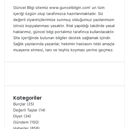
Güncel Bilgi sitemiz www.guncelbilgin.com' un tüm
içeriği özgün olup tarafımızca hazırlanmaktadır. Siz
değerli ziyaretçilerimize sunmuş olduğumuz yazılarımızın
izinsiz kopyalanması yasaktır. İhlal yapıldığı takdirde yasal
haklarımız, güncel bilgi portalımız tarafınca kullanılacaktır.
Site içeriğinde bulunan bilgiler destek sağlamak içindir.
Sağlık yazılarında yazanlar, hekimin hastasını tıbbi amaçla
muayene etmesi, tanı ve teşhis koyması yerine geçmez.
Kategoriler
Burçlar
(25)
Değerli Taşlar
(14)
Diyet
(34)
Gündem
(150)
Haberler
(858)