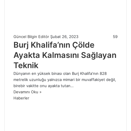
Güncel Bilgin Editör
Şubat 26, 2023
59
Burj Khalifa’nın Çölde
Ayakta Kalmasını Sağlayan
Teknik
Dünyanın en yüksek binası olan Burj Khalifa'nın 828
metrelik uzunluğu yalnızca mimari bir muvaffakiyet değil,
birebir vakitte onu ayakta tutan…
Devamını Oku »
Haberler