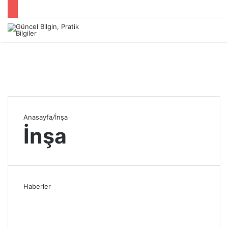
Menü
Anasayfa
/
İnşa
İnşa
Haberler