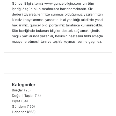
Güncel Bilgi sitemiz www.guncelbilgin.com' un tüm
içeriği özgün olup tarafımızca hazırlanmaktadır. Siz
değerli ziyaretçilerimize sunmuş olduğumuz yazılarımızın
izinsiz kopyalanması yasaktır. İhlal yapıldığı takdirde yasal
haklarımız, güncel bilgi portalımız tarafınca kullanılacaktır.
Site içeriğinde bulunan bilgiler destek sağlamak içindir.
Sağlık yazılarında yazanlar, hekimin hastasını tıbbi amaçla
muayene etmesi, tanı ve teşhis koyması yerine geçmez.
Kategoriler
Burçlar
(25)
Değerli Taşlar
(14)
Diyet
(34)
Gündem
(150)
Haberler
(858)