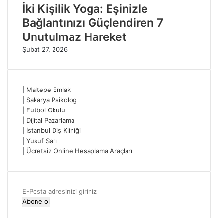
İki Kişilik Yoga: Eşinizle
Bağlantınızı Güçlendiren 7
Unutulmaz Hareket
Şubat 27, 2026
|
Maltepe Emlak
|
Sakarya Psikolog
|
Futbol Okulu
|
Dijital Pazarlama
|
İstanbul Diş Kliniği
|
Yusuf Sarı
|
Ücretsiz Online Hesaplama Araçları
E-
Posta
adresinizi